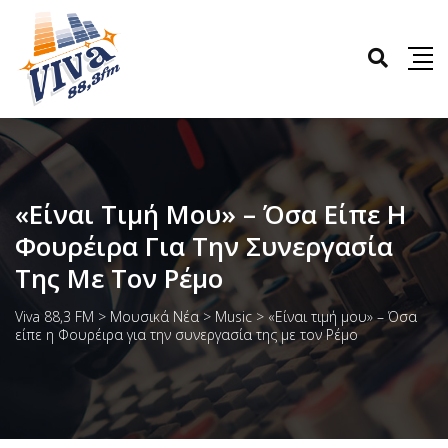
«Είναι Τιμή Μου» – Όσα Είπε Η
Φουρέιρα Για Την Συνεργασία
Της Με Τον Ρέμο
Viva 88,3 FM
>
Μουσικά Νέα
>
Music
>
«Είναι τιμή μου» – Όσα
είπε η Φουρέιρα για την συνεργασία της με τον Ρέμο