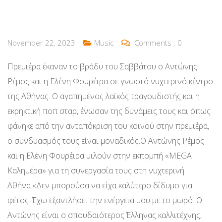
November 22, 2023
Music
Comments :
0
Πρεμιέρα έκαναν το βράδυ του Σαββάτου ο Αντώνης
Ρέμος και η Ελένη Φουρέιρα σε γνωστό νυχτερινό κέντρο
της Αθήνας. Ο αγαπημένος λαϊκός τραγουδιστής και η
εκρηκτική ποπ σταρ, ένωσαν της δυνάμεις τους και όπως
φάνηκε από την ανταπόκριση του κοινού στην πρεμιέρα,
ο συνδυασμός τους είναι μοναδικός.Ο Αντώνης Ρέμος
και η Ελένη Φουρέιρα μιλούν στην εκπομπή «MEGA
Καλημέρα» για τη συνεργασία τους στη νυχτερινή
Αθήνα.«Δεν μπορούσα να είχα καλύτερο δίδυμο για
φέτος. Έχω εξαντλήσει την ενέργεια μου με το μωρό. Ο
Αντώνης είναι ο σπουδαιότερος Έλληνας καλλιτέχνης,