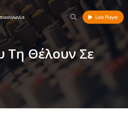
πικοινωνία
Live Player
υ Τη Θέλουν Σε