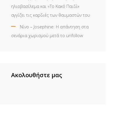
ηλιοβασίλεμα και «Το Κακό Παιδί»
αγγίζει τις καρδιές των θαυμαστών του
Νίνο – Josephine: Η απάντηση στα
σενάρια χωρισμού μετά το unfollow
Ακολουθήστε μας