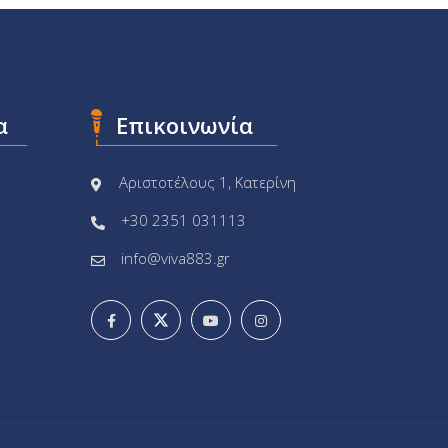
α
Επικοινωνία
Αριστοτέλους 1, Κατερίνη
+30 2351 031113
info@viva883.gr