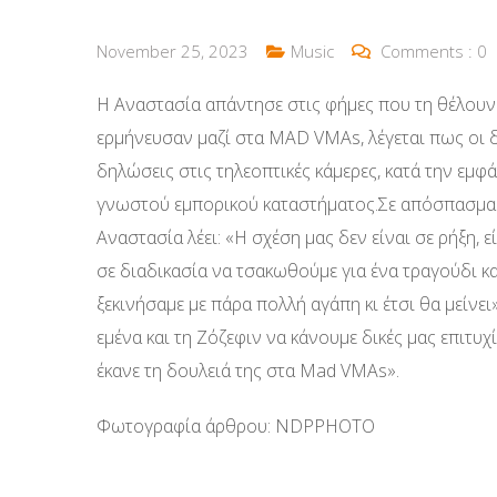
November 25, 2023
Music
Comments :
0
Η Αναστασία απάντησε στις φήμες που τη θέλουν
ερμήνευσαν μαζί στα ΜΑD VMAs, λέγεται πως οι δ
δηλώσεις στις τηλεοπτικές κάμερες, κατά την εμ
γνωστού εμπορικού καταστήματος.Σε απόσπασμα 
Αναστασία λέει: «Η σχέση μας δεν είναι σε ρήξη, ε
σε διαδικασία να τσακωθούμε για ένα τραγούδι κα
ξεκινήσαμε με πάρα πολλή αγάπη κι έτσι θα μείνει
εμένα και τη Ζόζεφιν να κάνουμε δικές μας επιτυχί
έκανε τη δουλειά της στα Mad VMAs».
Φωτογραφία άρθρου: NDPPHOTO