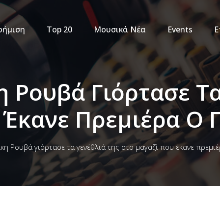
φήμιση
Top 20
Μουσικά Νέα
Events
Ε
η Ρουβά Γιόρτασε Τα
 Έκανε Πρεμιέρα Ο 
κη Ρουβά γιόρτασε τα γενέθλιά της στο μαγαζί που έκανε πρεμι