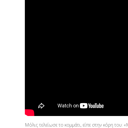
Μόλις τελείωσε το κομμάτι, είπε στην κόρη του: 