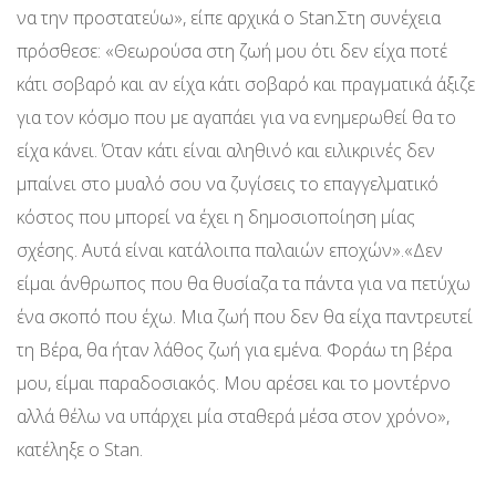
να την προστατεύω», είπε αρχικά ο Stan.Στη συνέχεια
πρόσθεσε: «Θεωρούσα στη ζωή μου ότι δεν είχα ποτέ
κάτι σοβαρό και αν είχα κάτι σοβαρό και πραγματικά άξιζε
για τον κόσμο που με αγαπάει για να ενημερωθεί θα το
είχα κάνει. Όταν κάτι είναι αληθινό και ειλικρινές δεν
μπαίνει στο μυαλό σου να ζυγίσεις το επαγγελματικό
κόστος που μπορεί να έχει η δημοσιοποίηση μίας
σχέσης. Αυτά είναι κατάλοιπα παλαιών εποχών».«Δεν
είμαι άνθρωπος που θα θυσίαζα τα πάντα για να πετύχω
ένα σκοπό που έχω. Μια ζωή που δεν θα είχα παντρευτεί
τη Βέρα, θα ήταν λάθος ζωή για εμένα. Φοράω τη βέρα
μου, είμαι παραδοσιακός. Μου αρέσει και το μοντέρνο
αλλά θέλω να υπάρχει μία σταθερά μέσα στον χρόνο»,
κατέληξε ο Stan.