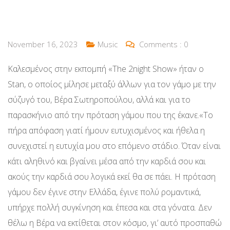
November 16, 2023
Music
Comments :
0
Καλεσμένος στην εκπομπή «The 2night Show» ήταν ο
Stan, ο οποίος μίλησε μεταξύ άλλων για τον γάμο με την
σύζυγό του, Βέρα Σωτηροπούλου, αλλά και για το
παρασκήνιο από την πρόταση γάμου που της έκανε.«Το
πήρα απόφαση γιατί ήμουν ευτυχισμένος και ήθελα η
συνεχιστεί η ευτυχία μου στο επόμενο στάδιο. Όταν είναι
κάτι αληθινό και βγαίνει μέσα από την καρδιά σου και
ακούς την καρδιά σου λογικά εκεί θα σε πάει. Η πρόταση
γάμου δεν έγινε στην Ελλάδα, έγινε πολύ ρομαντικά,
υπήρχε πολλή συγκίνηση και έπεσα και στα γόνατα. Δεν
θέλω η Βέρα να εκτίθεται στον κόσμο, γι’ αυτό προσπαθώ