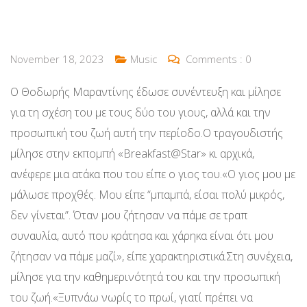
November 18, 2023
Music
Comments :
0
Ο Θοδωρής Μαραντίνης έδωσε συνέντευξη και μίλησε
για τη σχέση του με τους δύο του γιους, αλλά και την
προσωπική του ζωή αυτή την περίοδο.Ο τραγουδιστής
μίλησε στην εκπομπή «Breakfast@Star» κι αρχικά,
ανέφερε μια ατάκα που του είπε ο γιος του.«Ο γιος μου με
μάλωσε προχθές. Μου είπε “μπαμπά, είσαι πολύ μικρός,
δεν γίνεται”. Όταν μου ζήτησαν να πάμε σε τραπ
συναυλία, αυτό που κράτησα και χάρηκα είναι ότι μου
ζήτησαν να πάμε μαζί», είπε χαρακτηριστικά.Στη συνέχεια,
μίλησε για την καθημερινότητά του και την προσωπική
του ζωή.«Ξυπνάω νωρίς το πρωί, γιατί πρέπει να