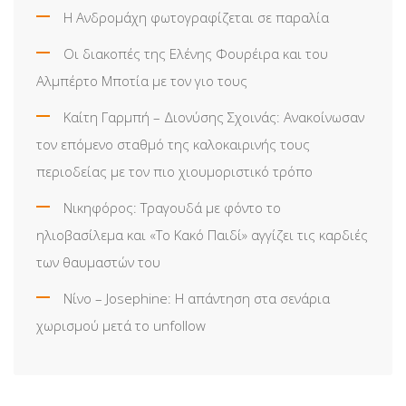
Η Ανδρομάχη φωτογραφίζεται σε παραλία
Οι διακοπές της Ελένης Φουρέιρα και του
Αλμπέρτο Μποτία με τον γιο τους
Καίτη Γαρμπή – Διονύσης Σχοινάς: Ανακοίνωσαν
τον επόμενο σταθμό της καλοκαιρινής τους
περιοδείας με τον πιο χιουμοριστικό τρόπο
Νικηφόρος: Τραγουδά με φόντο το
ηλιοβασίλεμα και «Το Κακό Παιδί» αγγίζει τις καρδιές
των θαυμαστών του
Νίνο – Josephine: Η απάντηση στα σενάρια
χωρισμού μετά το unfollow