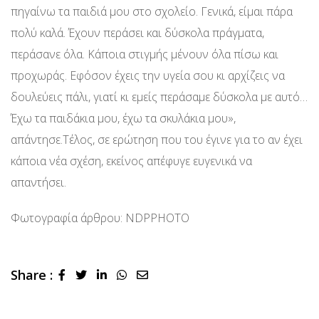
πηγαίνω τα παιδιά μου στο σχολείο. Γενικά, είμαι πάρα
πολύ καλά. Έχουν περάσει και δύσκολα πράγματα,
περάσανε όλα. Κάποια στιγμής μένουν όλα πίσω και
προχωράς. Εφόσον έχεις την υγεία σου κι αρχίζεις να
δουλεύεις πάλι, γιατί κι εμείς περάσαμε δύσκολα με αυτό…
Έχω τα παιδάκια μου, έχω τα σκυλάκια μου»,
απάντησε.Τέλος, σε ερώτηση που του έγινε για το αν έχει
κάποια νέα σχέση, εκείνος απέφυγε ευγενικά να
απαντήσει.
Φωτογραφία άρθρου: NDPPHOTO
Share :
LinkedIn
Whatsapp
Share
via
Email