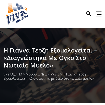
Η Γιάννα Τερζή Εξομολογείται –
«Διαγνώστηκα Με Όγκο Στο
Νωτιαίο Μυελό»
Viva 88,3 FM
>
Μουσικά Νέα
>
Music
>
Η Γιάννα Τερζή
εξομολογείται – «Διαγνώστηκα με όγκο στο νωτιαίο μυελό»