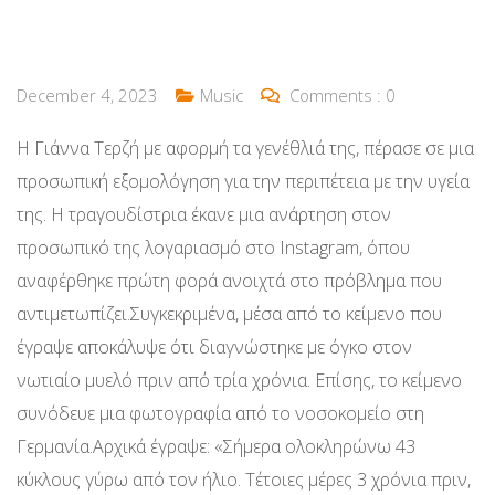
December 4, 2023
Music
Comments :
0
Η Γιάννα Τερζή με αφορμή τα γενέθλιά της, πέρασε σε μια
προσωπική εξομολόγηση για την περιπέτεια με την υγεία
της. Η τραγουδίστρια έκανε μια ανάρτηση στον
προσωπικό της λογαριασμό στο Instagram, όπου
αναφέρθηκε πρώτη φορά ανοιχτά στο πρόβλημα που
αντιμετωπίζει.Συγκεκριμένα, μέσα από το κείμενο που
έγραψε αποκάλυψε ότι διαγνώστηκε με όγκο στον
νωτιαίο μυελό πριν από τρία χρόνια. Επίσης, το κείμενο
συνόδευε μια φωτογραφία από το νοσοκομείο στη
Γερμανία.Αρχικά έγραψε: «Σήμερα ολοκληρώνω 43
κύκλους γύρω από τον ήλιο. Τέτοιες μέρες 3 χρόνια πριν,