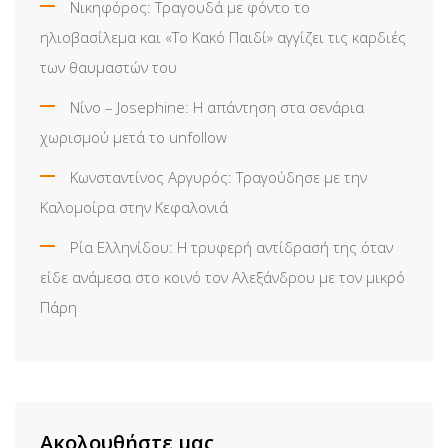
Νικηφόρος: Τραγουδά με φόντο το
ηλιοβασίλεμα και «Το Κακό Παιδί» αγγίζει τις καρδιές
των θαυμαστών του
Νίνο – Josephine: Η απάντηση στα σενάρια
χωρισμού μετά το unfollow
Κωνσταντίνος Αργυρός: Τραγούδησε με την
Καλομοίρα στην Κεφαλονιά
Ρία Ελληνίδου: H τρυφερή αντίδρασή της όταν
είδε ανάμεσα στο κοινό τον Αλεξάνδρου με τον μικρό
Πάρη
Ακολουθήστε μας