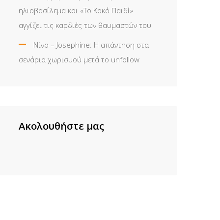
ηλιοβασίλεμα και «Το Κακό Παιδί»
αγγίζει τις καρδιές των θαυμαστών του
Νίνο – Josephine: Η απάντηση στα
σενάρια χωρισμού μετά το unfollow
Ακολουθήστε μας