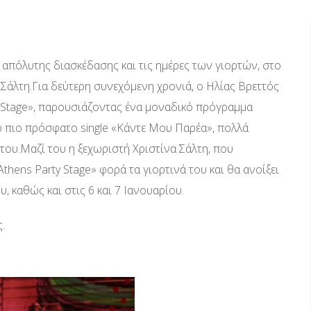
 απόλυτης διασκέδασης και τις ημέρες των γιορτών, στο
 Σάλτη.Για δεύτερη συνεχόμενη χρονιά, ο Ηλίας Βρεττός
y Stage», παρουσιάζοντας ένα μοναδικό πρόγραμμα
το πιο πρόσφατο single «Κάντε Μου Παρέα», πολλά
του.Μαζί του η ξεχωριστή Χριστίνα Σάλτη, που
thens Party Stage» φορά τα γιορτινά του και θα ανοίξει
ου, καθώς και στις 6 και 7 Ιανουαρίου.
.