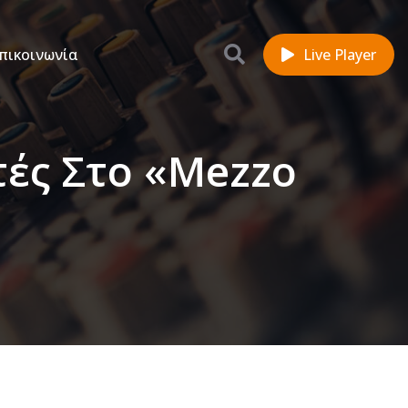
πικοινωνία
Live Player
τές Στο «Mezzo