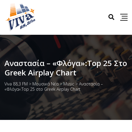
Αναστασία – «Φλόγα»:Top 25 Στο
Greek Airplay Chart
Viva 88,3 FM
>
Μουσικά Νέα
>
Music
>
Αναστασία –
«Φλόγα»:Top 25 στο Greek Airplay Chart