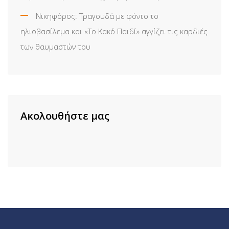
Νικηφόρος: Τραγουδά με φόντο το
ηλιοβασίλεμα και «Το Κακό Παιδί» αγγίζει τις καρδιές
των θαυμαστών του
Ακολουθήστε μας