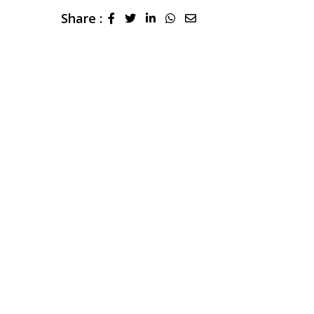
Share :
LinkedIn
Whatsapp
Share
via
Email