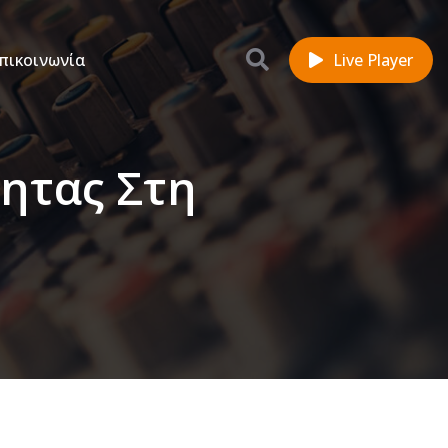
πικοινωνία
Live Player
τητας Στη