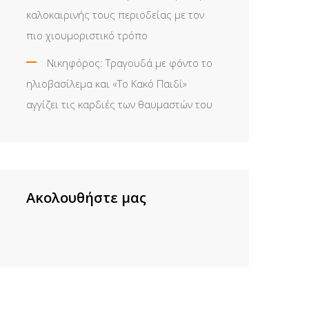
καλοκαιρινής τους περιοδείας με τον
πιο χιουμοριστικό τρόπο
Νικηφόρος: Τραγουδά με φόντο το
ηλιοβασίλεμα και «Το Κακό Παιδί»
αγγίζει τις καρδιές των θαυμαστών του
Ακολουθήστε μας