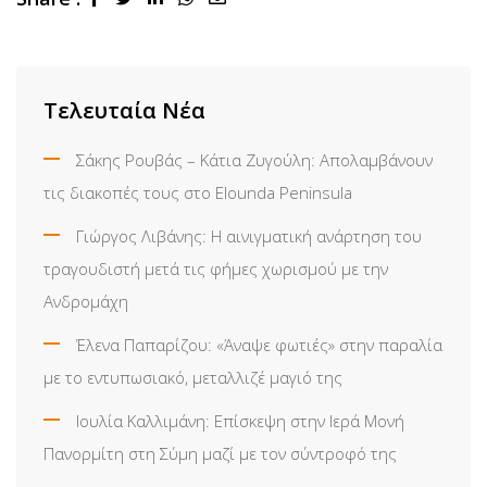
via
Email
Τελευταία Νέα
Σάκης Ρουβάς – Κάτια Ζυγούλη: Απολαμβάνουν
τις διακοπές τους στο Elounda Peninsula
Γιώργος Λιβάνης: Η αινιγματική ανάρτηση του
τραγουδιστή μετά τις φήμες χωρισμού με την
Ανδρομάχη
Έλενα Παπαρίζου: «Άναψε φωτιές» στην παραλία
με το εντυπωσιακό, μεταλλιζέ μαγιό της
Ιουλία Καλλιμάνη: Επίσκεψη στην Ιερά Μονή
Πανορμίτη στη Σύμη μαζί με τον σύντροφό της