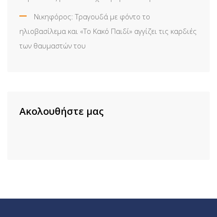
Νικηφόρος: Τραγουδά με φόντο το
ηλιοβασίλεμα και «Το Κακό Παιδί» αγγίζει τις καρδιές
των θαυμαστών του
Ακολουθήστε μας