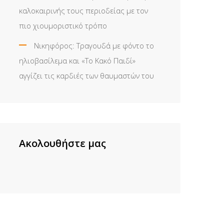
καλοκαιρινής τους περιοδείας με τον
πιο χιουμοριστικό τρόπο
Νικηφόρος: Τραγουδά με φόντο το
ηλιοβασίλεμα και «Το Κακό Παιδί»
αγγίζει τις καρδιές των θαυμαστών του
Ακολουθήστε μας