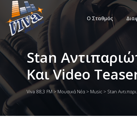
Ο Σταθμός
Δια
Stan Αντιπαριώ
Και Video Teaser
Viva 88,3 FM
>
Μουσικά Νέα
>
Music
>
Stan Αντιπαρι