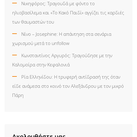
Νικηφόρος: Τραγουδά με φόντο το
ηλιοβασίλεμα και «Το Κακό Παιδί» αγγίζει τις καρδιές
των θαυμαστών του
Νίνο – Josephine: Η απάντηση στα σενάρια
χωρισμού μετά το unfollow
Κωνσταντίνος Αργυρός: Τραγούδησε με την
Καλομοίρα στην Κεφαλονιά
Ρία Ελληνίδου: H τρυφερή αντίδρασή της όταν
είδε ανάμεσα στο κοινό τον Αλεξάνδρου με τον μικρό
Πάρη
Ακολουθήστε μας