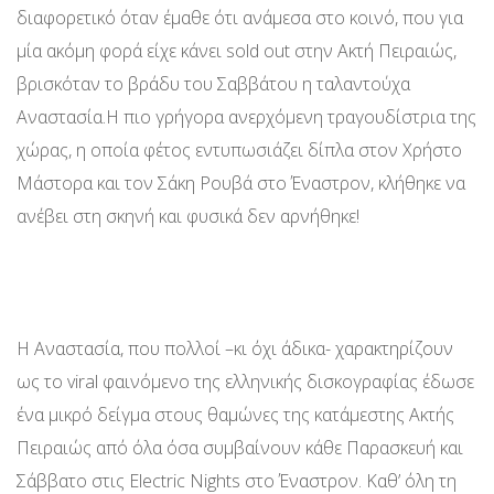
διαφορετικό όταν έμαθε ότι ανάμεσα στο κοινό, που για
μία ακόμη φορά είχε κάνει sold out στην Ακτή Πειραιώς,
βρισκόταν το βράδυ του Σαββάτου η ταλαντούχα
Αναστασία.Η πιο γρήγορα ανερχόμενη τραγουδίστρια της
χώρας, η οποία φέτος εντυπωσιάζει δίπλα στον Χρήστο
Μάστορα και τον Σάκη Ρουβά στο Έναστρον, κλήθηκε να
ανέβει στη σκηνή και φυσικά δεν αρνήθηκε!
Η Αναστασία, που πολλοί –κι όχι άδικα- χαρακτηρίζουν
ως το viral φαινόμενο της ελληνικής δισκογραφίας έδωσε
ένα μικρό δείγμα στους θαμώνες της κατάμεστης Ακτής
Πειραιώς από όλα όσα συμβαίνουν κάθε Παρασκευή και
Σάββατο στις Electric Nights στο Έναστρον. Καθ’ όλη τη