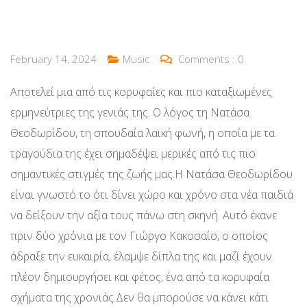
February 14, 2024
Music
Comments :
0
Αποτελεί μια από τις κορυφαίες και πιο καταξιωμένες
ερμηνεύτριες της γενιάς της. Ο λόγος τη Νατάσα
Θεοδωρίδου, τη σπουδαία λαϊκή φωνή, η οποία με τα
τραγούδια της έχει σημαδέψει μερικές από τις πιο
σημαντικές στιγμές της ζωής μας.Η Νατάσα Θεοδωρίδου
είναι γνωστό το ότι δίνει χώρο και χρόνο στα νέα παιδιά
να δείξουν την αξία τους πάνω στη σκηνή. Αυτό έκανε
πριν δύο χρόνια με τον Γιώργο Κακοσαίο, ο οποίος
άδραξε την ευκαιρία, έλαμψε δίπλα της και μαζί έχουν
πλέον δημιουργήσει και φέτος, ένα από τα κορυφαία
σχήματα της χρονιάς.Δεν θα μπορούσε να κάνει κάτι