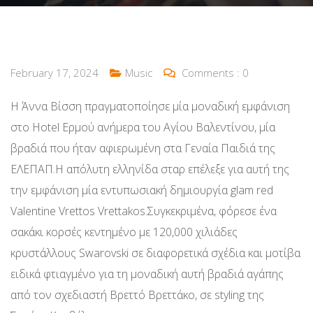
February 17, 2024
Music
Comments :
0
Η Άννα Βίσση πραγματοποίησε μία μοναδική εμφάνιση
στο Hotel Ερμού ανήμερα του Αγίου Βαλεντίνου, μία
βραδιά που ήταν αφιερωμένη στα Γεναία Παιδιά της
ΕΛΕΠΑΠ.Η απόλυτη ελληνίδα σταρ επέλεξε για αυτή της
την εμφάνιση μία εντυπωσιακή δημιουργία glam red
Valentine Vrettos Vrettakos.Συγκεκριμένα, φόρεσε ένα
σακάκι κορσές κεντημένο με 120,000 χιλιάδες
κρυστάλλους Swarovski σε διαφορετικά σχέδια και μοτίβα
ειδικά φτιαγμένο για τη μοναδική αυτή βραδιά αγάπης
από τον σχεδιαστή Βρεττό Βρεττάκο, σε styling της