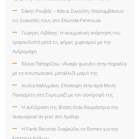
Σάκης Ρουβάς – Κάτια Ζυγούλη: Απολαμβάνουν
τις διακοπές τους στο Elounda Peninsula
Γιώργος Λιβάνης: Η αινιγματική ανάρτηση του
τραγουδιστή μετά τις φήμες χωρισμού με την
Ανδρομάχη
Έλενα Παπαρίζου: «Άναψε φωτιές» στην παραλία
με το εντυπωσιακό, μεταλλιζέ μαγιό της
Ιουλία Καλλιμάνη: Επίσκεψη στην Ιερά Μονή
Πανορμίτη στη Σύμη μαζί με τον σύντροφό της
Η αντίδραση της Βίσση όταν θαυμάστρια την
αναγνώρισε σε γιοτ στο Αμάλφι
Η Panik Records διαψεύδει το Romeo για την
Κατερίνα Λιόλιου