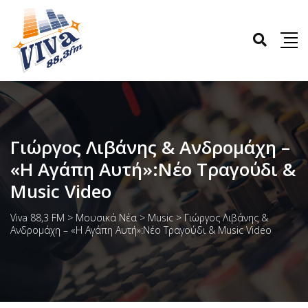
Γιώργος Λιβάνης & Ανδρομάχη –
«Η Αγάπη Αυτή»:Νέο Τραγούδι &
Music Video
Viva 88,3 FM
>
Μουσικά Νέα
>
Music
>
Γιώργος Λιβάνης &
Ανδρομάχη – «Η Αγάπη Αυτή»:Νέο Τραγούδι & Music Video