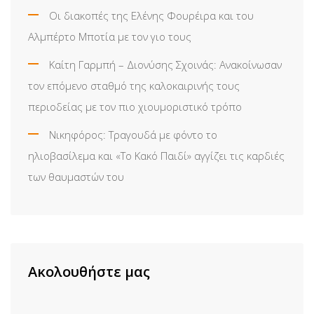
Οι διακοπές της Ελένης Φουρέιρα και του
Αλμπέρτο Μποτία με τον γιο τους
Καίτη Γαρμπή – Διονύσης Σχοινάς: Ανακοίνωσαν
τον επόμενο σταθμό της καλοκαιρινής τους
περιοδείας με τον πιο χιουμοριστικό τρόπο
Νικηφόρος: Τραγουδά με φόντο το
ηλιοβασίλεμα και «Το Κακό Παιδί» αγγίζει τις καρδιές
των θαυμαστών του
Ακολουθήστε μας