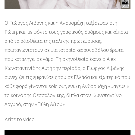
Ο Γιώργος Λιβάνης και η Ανδρομάχη ταξίδεψαν στη
Ρώμη, και, με φόντο τους γραφικούς δρόμους και κάποια
από τα αξιοθέατα της ιταλικής πρωτεύουσας,
πρωταγωνιστούν σε μία ιστορία κεραυνοβόλου έρωτα
που καταλήγει σε γάμο. Τη σκηνοθεσία έκανε ο Alex
Κωνσταντινίδης.Αυτή την περίοδο, ο Γιώργος Λιβάνης
συνεχίζει τις εμφανίσεις του σε Ελλάδα και εξωτερικό που
κάθε φορά γίνονται sold out, ενώ η Ανδρομάχη «μαγεύει»
το κοινό της Θεσσαλονίκης, δίπλα στον Κωνσταντίνο
Αργυρό, στην «Πύλη Αξιού».
Δείτε το video: