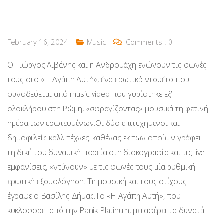
February 16, 2024
Music
Comments :
0
Ο Γιώργος Λιβάνης και η Ανδρομάχη ενώνουν τις φωνές
τους στο «Η Αγάπη Αυτή», ένα ερωτικό ντουέτο που
συνοδεύεται από music video που γυρίστηκε εξ’
ολοκλήρου στη Ρώμη, «σφραγίζοντας» μουσικά τη φετινή
ημέρα των ερωτευμένων.Οι δύο επιτυχημένοι και
δημοφιλείς καλλιτέχνες, καθένας εκ των οποίων γράφει
τη δική του δυναμική πορεία στη δισκογραφία και τις live
εμφανίσεις, «ντύνουν» με τις φωνές τους μία ρυθμική
ερωτική εξομολόγηση. Τη μουσική και τους στίχους
έγραψε ο Βασίλης Δήμας.Το «Η Αγάπη Αυτή», που
κυκλοφορεί από την Panik Platinum, μεταφέρει τα δυνατά