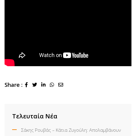
Share :
LinkedIn
Whatsapp
Share
via
Email
Τελευταία Νέα
Σάκης Ρουβάς – Κάτια Ζυγούλη: Απολαμβάνουν