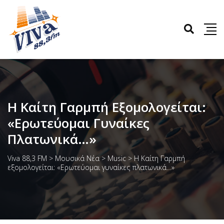
Η Καίτη Γαρμπή Εξομολογείται:
«Ερωτεύομαι Γυναίκες
Πλατωνικά…»
Viva 88,3 FM
>
Μουσικά Νέα
>
Music
>
Η Καίτη Γαρμπή
εξομολογείται: «Ερωτεύομαι γυναίκες πλατωνικά…»