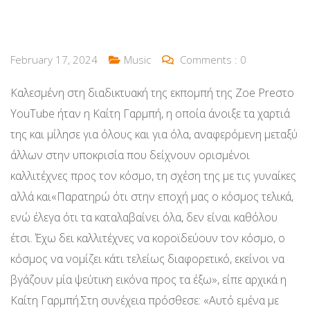
February 17, 2024
Music
Comments :
0
Καλεσμένη στη διαδικτυακή της εκπομπή της Zoe Preστο
YouTube ήταν η Καίτη Γαρμπή, η οποία άνοιξε τα χαρτιά
της και μίλησε για όλους και για όλα, αναφερόμενη μεταξύ
άλλων στην υποκρισία που δείχνουν ορισμένοι
καλλιτέχνες προς τον κόσμο, τη σχέση της με τις γυναίκες
αλλά και«Παρατηρώ ότι στην εποχή μας ο κόσμος τελικά,
ενώ έλεγα ότι τα καταλαβαίνει όλα, δεν είναι καθόλου
έτσι. Έχω δει καλλιτέχνες να κοροϊδεύουν τον κόσμο, ο
κόσμος να νομίζει κάτι τελείως διαφορετικό, εκείνοι να
βγάζουν μία ψεύτικη εικόνα προς τα έξω», είπε αρχικά η
Καίτη Γαρμπή.Στη συνέχεια πρόσθεσε: «Αυτό εμένα με