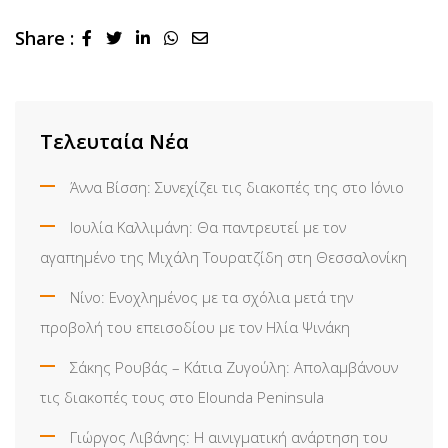
Share :
LinkedIn
Whatsapp
Share
via
Email
Τελευταία Νέα
Άννα Βίσση: Συνεχίζει τις διακοπές της στο Ιόνιο
Ιουλία Καλλιμάνη: Θα παντρευτεί με τον
αγαπημένο της Μιχάλη Τουρατζίδη στη Θεσσαλονίκη
Νίνο: Ενοχλημένος με τα σχόλια μετά την
προβολή του επεισοδίου με τον Ηλία Ψινάκη
Σάκης Ρουβάς – Κάτια Ζυγούλη: Απολαμβάνουν
τις διακοπές τους στο Elounda Peninsula
Γιώργος Λιβάνης: Η αινιγματική ανάρτηση του