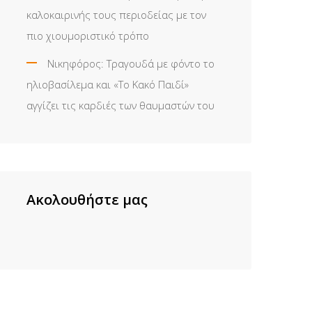
καλοκαιρινής τους περιοδείας με τον
πιο χιουμοριστικό τρόπο
Νικηφόρος: Τραγουδά με φόντο το
ηλιοβασίλεμα και «Το Κακό Παιδί»
αγγίζει τις καρδιές των θαυμαστών του
Ακολουθήστε μας