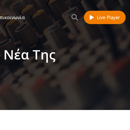
πικοινωνία
Live Player
 Νέα Της