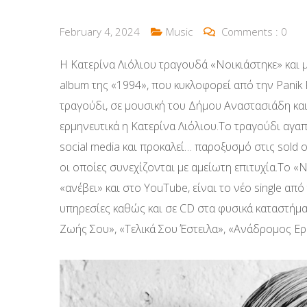
February 4, 2024
Music
Comments :
0
Η Κατερίνα Λιόλιου τραγουδά «Νοικιάστηκε» και 
album της «1994», που κυκλοφορεί από την Panik 
τραγούδι, σε μουσική του Δήμου Αναστασιάδη και
ερμηνευτικά η Κατερίνα Λιόλιου.Το τραγούδι αγαπή
social media και προκαλεί… παροξυσμό στις sold 
οι οποίες συνεχίζονται με αμείωτη επιτυχία.Το «
«ανέβει» και στο YouTube, είναι το νέο single απ
υπηρεσίες καθώς και σε CD στα φυσικά καταστήμα
Ζωής Σου», «Τελικά Σου Έστειλα», «Ανάδρομος Ερ