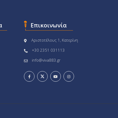
α
Επικοινωνία
Αριστοτέλους 1, Κατερίνη
+30 2351 031113
info@viva883.gr