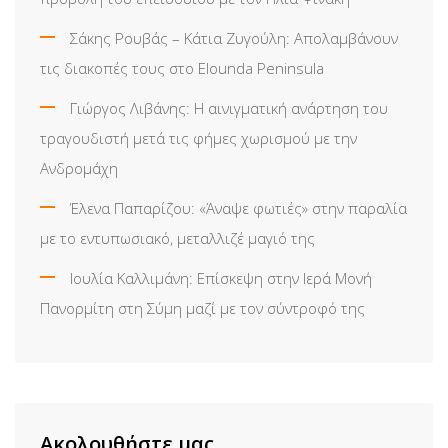
Σάκης Ρουβάς – Κάτια Ζυγούλη: Απολαμβάνουν
τις διακοπές τους στο Elounda Peninsula
Γιώργος Λιβάνης: Η αινιγματική ανάρτηση του
τραγουδιστή μετά τις φήμες χωρισμού με την
Ανδρομάχη
Έλενα Παπαρίζου: «Άναψε φωτιές» στην παραλία
με το εντυπωσιακό, μεταλλιζέ μαγιό της
Ιουλία Καλλιμάνη: Επίσκεψη στην Ιερά Μονή
Πανορμίτη στη Σύμη μαζί με τον σύντροφό της
Ακολουθήστε μας