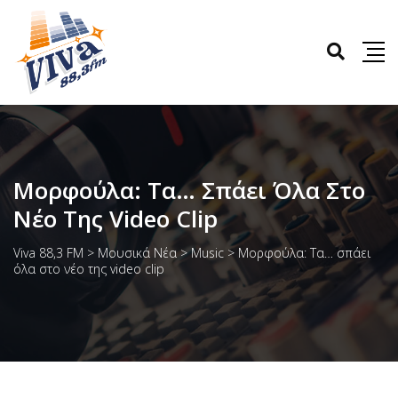
Μορφούλα: Τα… Σπάει Όλα Στο
Νέο Της Video Clip
Viva 88,3 FM
>
Μουσικά Νέα
>
Music
>
Μορφούλα: Τα… σπάει
όλα στο νέο της video clip