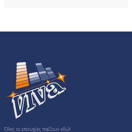
Όλες οι επιτυχίες παίζουν εδώ!