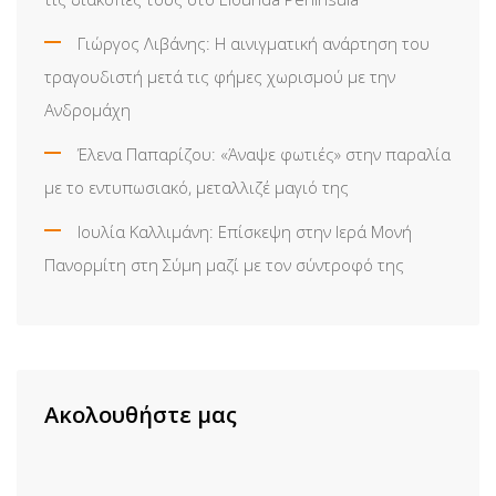
Γιώργος Λιβάνης: Η αινιγματική ανάρτηση του
τραγουδιστή μετά τις φήμες χωρισμού με την
Ανδρομάχη
Έλενα Παπαρίζου: «Άναψε φωτιές» στην παραλία
με το εντυπωσιακό, μεταλλιζέ μαγιό της
Ιουλία Καλλιμάνη: Επίσκεψη στην Ιερά Μονή
Πανορμίτη στη Σύμη μαζί με τον σύντροφό της
Ακολουθήστε μας