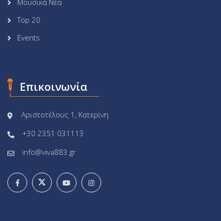
Μουσικά Νέα
Top 20
Events
Επικοινωνία
Αριστοτέλους 1, Κατερίνη
+30 2351 031113
info@viva883.gr