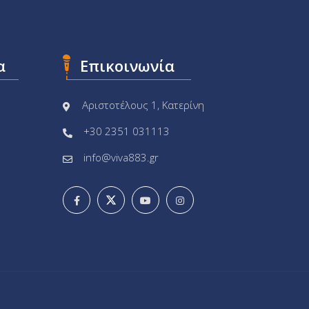
α
Επικοινωνία
Αριστοτέλους 1, Κατερίνη
+30 2351 031113
info@viva883.gr