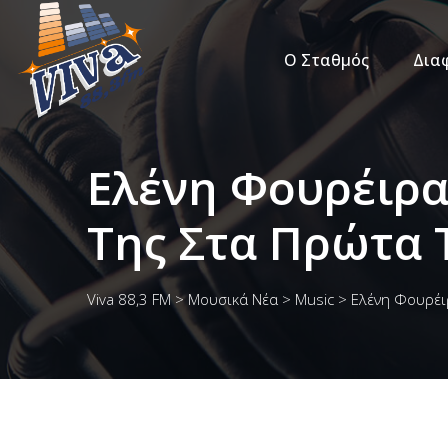
Ο Σταθμός
Δια
Ελένη Φουρέιρα
Της Στα Πρώτα 
Viva 88,3 FM
>
Μουσικά Νέα
>
Music
>
Ελένη Φουρέι