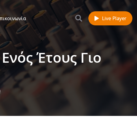
πικοινωνία
Live Player
Ενός Έτους Γιο
!