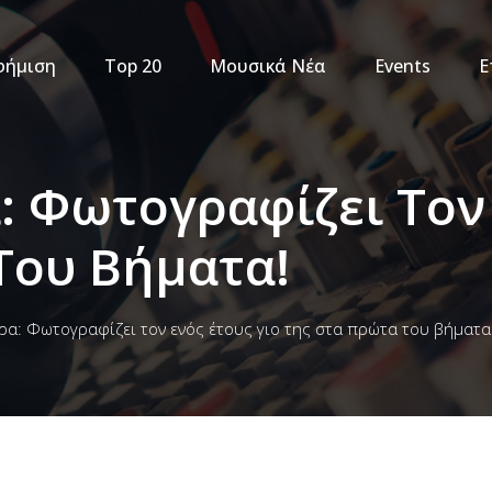
φήμιση
Top 20
Μουσικά Νέα
Events
Ε
: Φωτογραφίζει Τον 
Του Βήματα!
ρα: Φωτογραφίζει τον ενός έτους γιο της στα πρώτα του βήματα