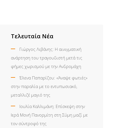
Τελευταία Νέα
Γιώργος Λιβάνης: Η αινιγματική
ανάρτηση του τραγουδιστή μετά τις
φήμες χωρισμού με την Ανδρομάχη
Έλενα Παπαρίζου: «Άναψε φωτιές»
στην παραλία με το εντυπωσιακό,
μεταλλιζέ μαγιό της
Ιουλία Καλλιμάνη: Επίσκεψη στην
Ιερά Μονή Πανορμίτη στη Σύμη μαζί με
τον σύντροφό της