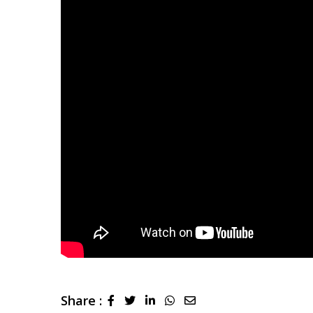
Share :
LinkedIn
Whatsapp
Share