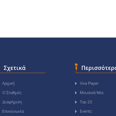
Σχετικά
Περισσότερ
Αρχική
Viva Player
Ο Σταθμός
Μουσικά Νέα
Διαφήμιση
Top 20
Επικοινωνία
Events