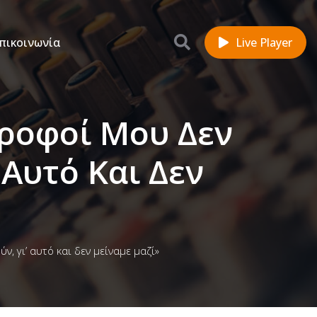
πικοινωνία
Live Player
τροφοί Μου Δεν
 Αυτό Και Δεν
 γι’ αυτό και δεν μείναμε μαζί»