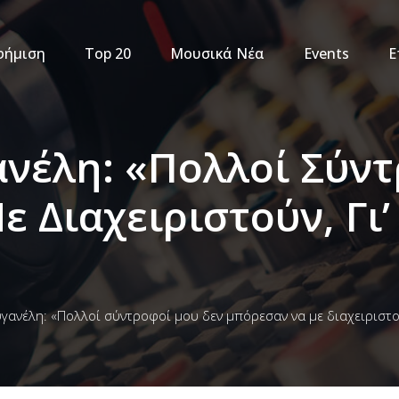
φήμιση
Top 20
Μουσικά Νέα
Events
Ε
νέλη: «Πολλοί Σύν
Διαχειριστούν, Γι’
ανέλη: «Πολλοί σύντροφοί μου δεν μπόρεσαν να με διαχειριστούν,