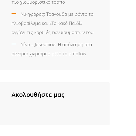
πιο χιουμοριστικό τρόπο
Νικηφόρος: Τραγουδά με φόντο το
ηλιοβασίλεμα και «Το Κακό Παιδί»
αγγίζει τις καρδιές των θαυμαστών του
Νίνο – Josephine: Η απάντηση στα
σενάρια χωρισμού μετά το unfollow
Ακολουθήστε μας