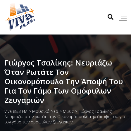
Γιώργος Τσαλίκης: Νευριάζω
Όταν Ρωτάτε Τον
Οικονομόπουλο Την Άποψή Του
Για Τον Γάμο Των Ομόφυλων
Ζευγαριών
Viva 88,3 FM
>
Μουσικά Νέα
>
Music
>
Γιώργος Τσαλίκης:
Νευριάζω όταν ρωτάτε τον Οικονομόπουλο την άποψή του για
τον γάμο των ομόφυλων ζευγαριών