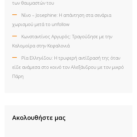
των θαυμαστών του
Νίνο – Josephine: Η απάντηση στα σενάρια
χωρισμού μετά το unfollow
Κωνσταντίνος Αργυρός: Τραγούδησε με την
Καλομοίρα στην Κεφαλονιά
Ρία Ελληνίδου: H τρυφερή αντίδρασή της όταν
είδε ανάμεσα στο κοινό τον Αλεξάνδρου με τον μικρό
Πάρη
Ακολουθήστε μας