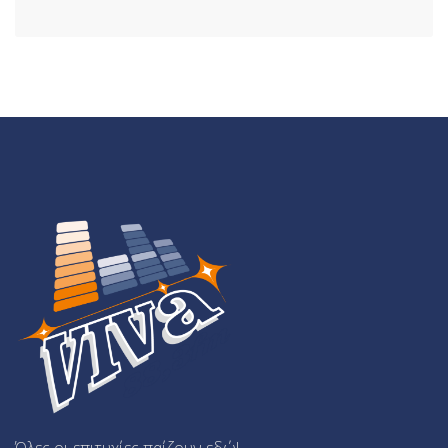
Όλες οι επιτυχίες παίζουν εδώ!