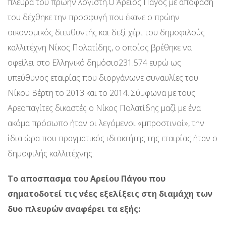
πλευρά του πρώην λογιστή.Ο Άρειος Πάγος με απόφαση
του δέχθηκε την προσφυγή που έκανε ο πρώην
οικονομικός διευθυντής και δεξί χέρι του δημοφιλούς
καλλιτέχνη Νίκος Πολατίδης, ο οποίος βρέθηκε να
οφείλει στο Ελληνικό δημόσιο231.574 ευρώ ως
υπεύθυνος εταιρίας που διοργάνωνε συναυλίες του
Νίκου Βέρτη το 2013 και το 2014. Σύμφωνα με τους
Αρεοπαγίτες δικαστές ο Νίκος Πολατίδης μαζί με ένα
ακόμα πρόσωπο ήταν οι λεγόμενοι «μπροστινοί», την
ίδια ώρα που πραγματικός ιδιοκτήτης της εταιρίας ήταν ο
δημοφιλής καλλιτέχνης.
Το αποσπασμα του Αρείου Πάγου που
σηματοδοτεί τις νέες εξελίξεις στη διαμάχη των
δυο πλευρών αναφέρει τα εξής: