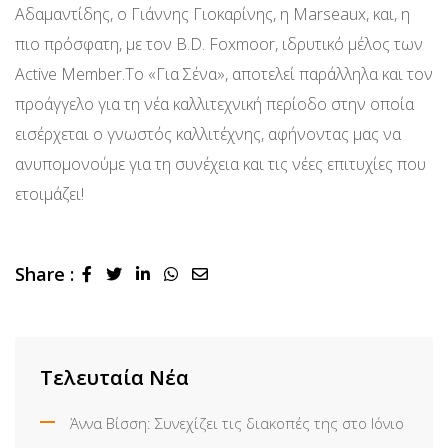
Αδαμαντίδης, ο Γιάννης Γιοκαρίνης, η Marseaux, και, η
πιο πρόσφατη, με τον B.D. Foxmoor, ιδρυτικό μέλος των
Active Member.Το «Για Σένα», αποτελεί παράλληλα και τον
προάγγελο για τη νέα καλλιτεχνική περίοδο στην οποία
εισέρχεται ο γνωστός καλλιτέχνης, αφήνοντας μας να
ανυπομονούμε για τη συνέχεια και τις νέες επιτυχίες που
ετοιμάζει!
Share :
LinkedIn
Whatsapp
Share
via
Email
Τελευταία Νέα
Άννα Βίσση: Συνεχίζει τις διακοπές της στο Ιόνιο