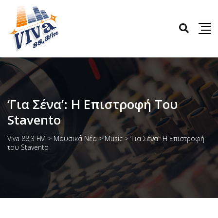
‘Για Σένα’: Η Επιστροφή Του
Stavento
Viva 88,3 FM
>
Μουσικά Νέα
>
Music
>
‘Για Σένα’: Η Επιστροφή
του Stavento