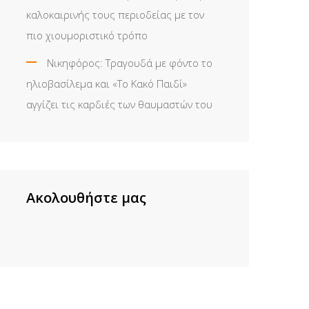
καλοκαιρινής τους περιοδείας με τον
πιο χιουμοριστικό τρόπο
Νικηφόρος: Τραγουδά με φόντο το
ηλιοβασίλεμα και «Το Κακό Παιδί»
αγγίζει τις καρδιές των θαυμαστών του
Ακολουθήστε μας