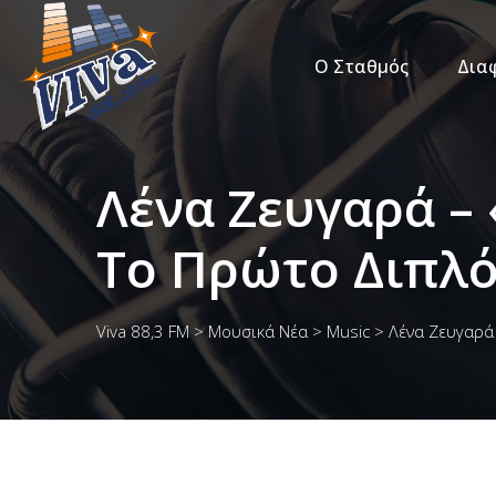
Ο Σταθμός
Δια
Λένα Ζευγαρά – 
Το Πρώτο Διπλό
Viva 88,3 FM
>
Μουσικά Νέα
>
Music
>
Λένα Ζευγαρά 