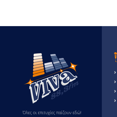
Όλες οι επιτυχίες παίζουν εδώ!