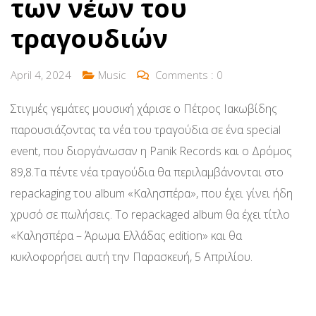
των νέων του
τραγουδιών
April 4, 2024
Music
Comments :
0
Στιγμές γεμάτες μουσική χάρισε ο Πέτρος Ιακωβίδης
παρουσιάζοντας τα νέα του τραγούδια σε ένα special
event, που διοργάνωσαν η Panik Records και ο Δρόμος
89,8.Τα πέντε νέα τραγούδια θα περιλαμβάνονται στο
repackaging του album «Καλησπέρα», που έχει γίνει ήδη
χρυσό σε πωλήσεις. Το repackaged album θα έχει τίτλο
«Καλησπέρα – Άρωμα Ελλάδας edition» και θα
κυκλοφορήσει αυτή την Παρασκευή, 5 Απριλίου.