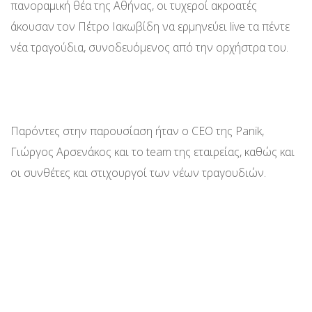
πανοραμική θέα της Αθήνας, οι τυχεροί ακροατές
άκουσαν τον Πέτρο Ιακωβίδη να ερμηνεύει live τα πέντε
νέα τραγούδια, συνοδευόμενος από την ορχήστρα του.
Παρόντες στην παρουσίαση ήταν ο CEO της Panik,
Γιώργος Αρσενάκος και το team της εταιρείας, καθώς και
οι συνθέτες και στιχουργοί των νέων τραγουδιών.