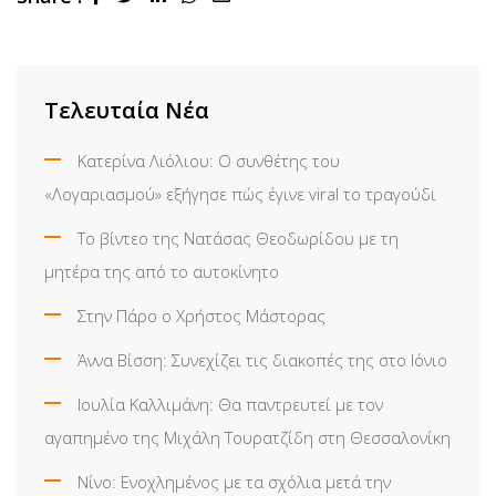
via
Email
Τελευταία Νέα
Κατερίνα Λιόλιου: Ο συνθέτης του
«Λογαριασμού» εξήγησε πώς έγινε viral το τραγούδι
Το βίντεο της Νατάσας Θεοδωρίδου με τη
μητέρα της από το αυτοκίνητο
Στην Πάρο ο Χρήστος Μάστορας
Άννα Βίσση: Συνεχίζει τις διακοπές της στο Ιόνιο
Ιουλία Καλλιμάνη: Θα παντρευτεί με τον
αγαπημένο της Μιχάλη Τουρατζίδη στη Θεσσαλονίκη
Νίνο: Ενοχλημένος με τα σχόλια μετά την