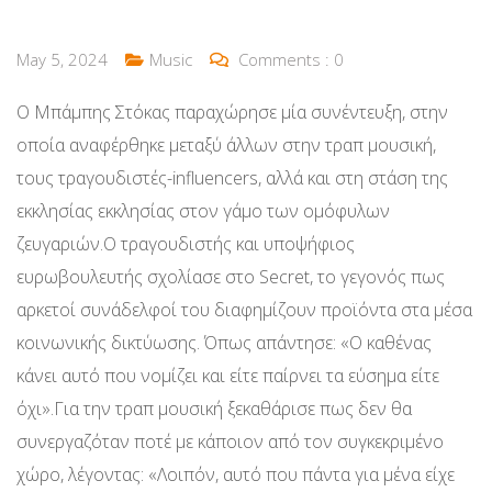
May 5, 2024
Music
Comments :
0
Ο Μπάμπης Στόκας παραχώρησε μία συνέντευξη, στην
οποία αναφέρθηκε μεταξύ άλλων στην τραπ μουσική,
τους τραγουδιστές-influencers, αλλά και στη στάση της
εκκλησίας εκκλησίας στον γάμο των οµόφυλων
ζευγαριών.Ο τραγουδιστής και υποψήφιος
ευρωβουλευτής σχολίασε στο Secret, το γεγονός πως
αρκετοί συνάδελφοί του διαφημίζουν προϊόντα στα μέσα
κοινωνικής δικτύωσης. Όπως απάντησε: «Ο καθένας
κάνει αυτό που νομίζει και είτε παίρνει τα εύσημα είτε
όχι».Για την τραπ μουσική ξεκαθάρισε πως δεν θα
συνεργαζόταν ποτέ με κάποιον από τον συγκεκριμένο
χώρο, λέγοντας: «Λοιπόν, αυτό που πάντα για µένα είχε