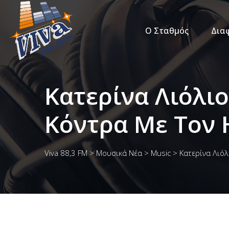
Ο Σταθμός
Δια
Κατερίνα Λιόλι
Κόντρα Με Τον 
Viva 88,3 FM
>
Μουσικά Νέα
>
Music
>
Κατερίνα Λιόλ