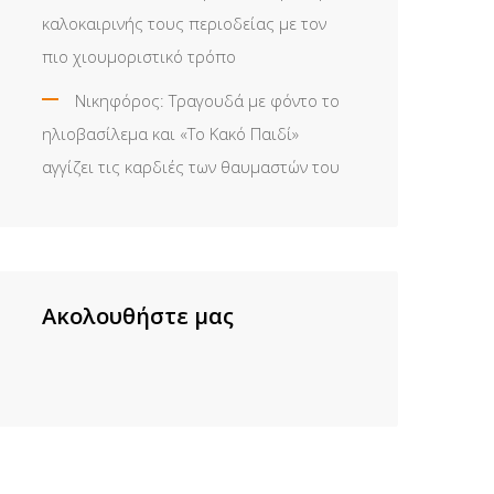
καλοκαιρινής τους περιοδείας με τον
πιο χιουμοριστικό τρόπο
Νικηφόρος: Τραγουδά με φόντο το
ηλιοβασίλεμα και «Το Κακό Παιδί»
αγγίζει τις καρδιές των θαυμαστών του
Ακολουθήστε μας