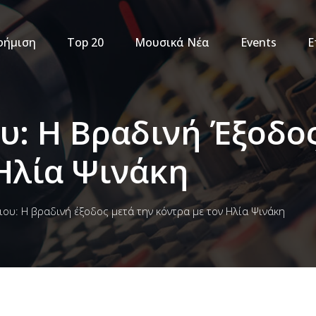
φήμιση
Top 20
Μουσικά Νέα
Events
Ε
ου: Η Βραδινή Έξοδο
Ηλία Ψινάκη
ιου: Η βραδινή έξοδος μετά την κόντρα με τον Ηλία Ψινάκη