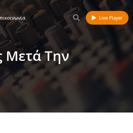
πικοινωνία
Live Player
ς Μετά Την