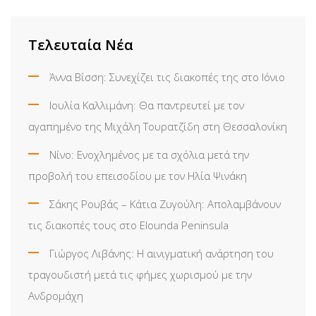
Email
Τελευταία Νέα
Άννα Βίσση: Συνεχίζει τις διακοπές της στο Ιόνιο
Ιουλία Καλλιμάνη: Θα παντρευτεί με τον
αγαπημένο της Μιχάλη Τουρατζίδη στη Θεσσαλονίκη
Νίνο: Ενοχλημένος με τα σχόλια μετά την
προβολή του επεισοδίου με τον Ηλία Ψινάκη
Σάκης Ρουβάς – Κάτια Ζυγούλη: Απολαμβάνουν
τις διακοπές τους στο Elounda Peninsula
Γιώργος Λιβάνης: Η αινιγματική ανάρτηση του
τραγουδιστή μετά τις φήμες χωρισμού με την
Ανδρομάχη