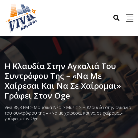
Η Κλαυδία Στην Αγκαλιά Του
Συντρόφου Της – «Να Με
Χαίρεσαι Και Να Σε Χαίρομαι»
Γράφει Στον Oge
Viva 88,3 FM
>
Μουσικά Νέα
>
Music
>
Η Κλαυδία στην αγκαλιά
του συντρόφου της – «Να με χαίρεσαι και να σε χαίρομαι»
γράφει στον Oge