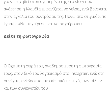
για να ευχηθεί στον αγαπημένο της.Στο story που
ανάρτησε, η Κλαυδία εμφανίζεται να γελάει, ενώ βρίσκεται
στην αγκαλιά του συντρόφου της. Πάνω στο στιγμιότυπο,
έγραψε: «Να με χαίρεσαι και να σε χαίρομαι».
Δείτε τη φωτογραφία
O Oge με τη σειρά του, αναδημοσίευσε τη φωτογραφία
τους, στον δικό του λογαριασμό στο Instagram, ενώ στη
συνέχεια, ανέβασε και μερικές από τις ευχές των φίλων
και των συνεργατών του.