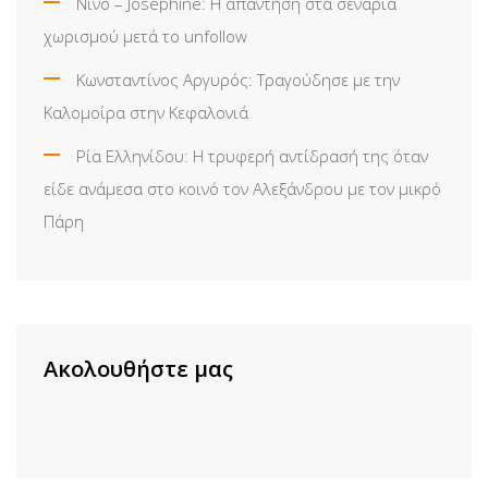
Νίνο – Josephine: Η απάντηση στα σενάρια
χωρισμού μετά το unfollow
Κωνσταντίνος Αργυρός: Τραγούδησε με την
Καλομοίρα στην Κεφαλονιά
Ρία Ελληνίδου: H τρυφερή αντίδρασή της όταν
είδε ανάμεσα στο κοινό τον Αλεξάνδρου με τον μικρό
Πάρη
Ακολουθήστε μας