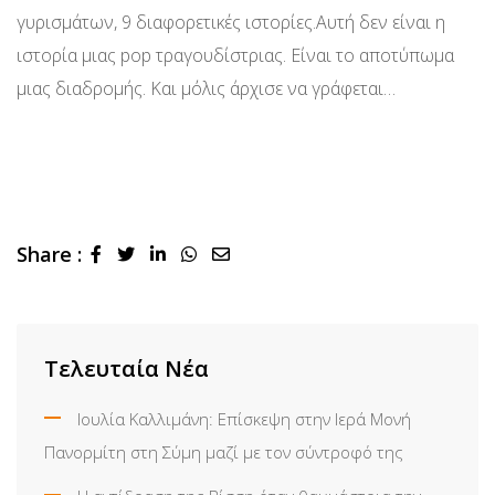
γυρισμάτων, 9 διαφορετικές ιστορίες.Αυτή δεν είναι η
ιστορία μιας pop τραγουδίστριας. Είναι το αποτύπωμα
μιας διαδρομής. Και μόλις άρχισε να γράφεται…
Share :
LinkedIn
Whatsapp
Share
via
Email
Τελευταία Νέα
Ιουλία Καλλιμάνη: Επίσκεψη στην Ιερά Μονή
Πανορμίτη στη Σύμη μαζί με τον σύντροφό της