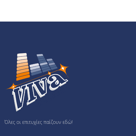
Όλες οι επιτυχίες παίζουν εδώ!