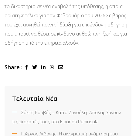
το δικαστήριο σε νέα αναβολή της υπόθεσης, η οποία
ορίστηκε τελικά για τον Φεβρουάριο του 2026.Σε βάρος
του έχει ασκηθεί ποινική δίωξη για επικίνδυνη οδήγηση
που μπορεί να θέσει σε κίνδυνο ανθρώπινη ζωή και για
οδήγηση υπό την επήρεια αλκοόλ.
Share :
LinkedIn
Whatsapp
Share
via
Email
Τελευταία Νέα
Σάκης Ρουβάς – Κάτια Ζυγούλη: Απολαμβάνουν
τις διακοπές τους στο Elounda Peninsula
Γιώργος Λιβάνης: Η αινιγματική ανάρτηση του