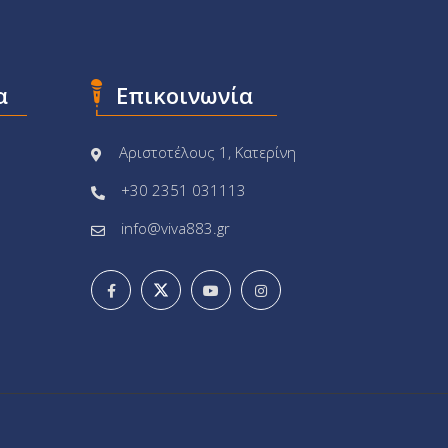
α
Επικοινωνία
Αριστοτέλους 1, Κατερίνη
+30 2351 031113
info@viva883.gr