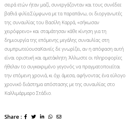
σειρά ετών ήταν μαζί, συνεργάζονταν και τους συνέδεε
βαθιά φιλία.Σύμφωνα με τα παραπάνω, οι διοργανωτές
της συναυλίας του Βασίλη Καρρά, «σήκωσαν
χειρόφρενο» και σταμάτησαν κάθε κίνηση για τη
δημιουργία της επόμενης μεγάλης συναυλίας στη
συμπρωτεύουσαΚανείς δε γνωρίζει, αν η απόφαση αυτή
είναι οριστική και αμετάκλητη. Άλλωστε οι πληροφορίες
ήθελαν το συγκεκριμένο γεγονός να πραγματοποιείται
την επόμενη χρονιά, κι όχι άμεσα, αφήνοντας ένα εύλογο
χρονικό διάστημα απόστασης με της συναυλίας στο
Καλλιμάρμαρο Στάδιο.
Share :
LinkedIn
Whatsapp
Share
via