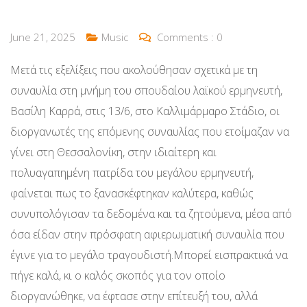
June 21, 2025
Music
Comments :
0
Μετά τις εξελίξεις που ακολούθησαν σχετικά με τη
συναυλία στη μνήμη του σπουδαίου λαϊκού ερμηνευτή,
Βασίλη Καρρά, στις 13/6, στο Καλλιμάρμαρο Στάδιο, οι
διοργανωτές της επόμενης συναυλίας που ετοίμαζαν να
γίνει στη Θεσσαλονίκη, στην ιδιαίτερη και
πολυαγαπημένη πατρίδα του μεγάλου ερμηνευτή,
φαίνεται πως το ξανασκέφτηκαν καλύτερα, καθώς
συνυπολόγισαν τα δεδομένα και τα ζητούμενα, μέσα από
όσα είδαν στην πρόσφατη αφιερωματική συναυλία που
έγινε για το μεγάλο τραγουδιστή.Μπορεί εισπρακτικά να
πήγε καλά, κι ο καλός σκοπός για τον οποίο
διοργανώθηκε, να έφτασε στην επίτευξή του, αλλά