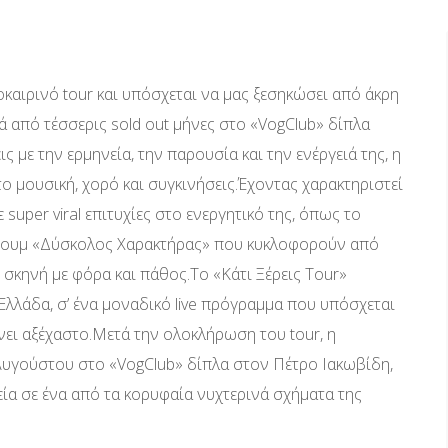
οκαιρινό tour και υπόσχεται να μας ξεσηκώσει από άκρη
τά από τέσσερις sold out μήνες στο «VogClub» δίπλα
 με την ερμηνεία, την παρουσία και την ενέργειά της, η
το μουσική, χορό και συγκινήσεις.Έχοντας χαρακτηριστεί
 super viral επιτυχίες στο ενεργητικό της, όπως το
λμπουμ «Δύσκολος Χαρακτήρας» που κυκλοφορούν από
η σκηνή με φόρα και πάθος.Το «Κάτι Ξέρεις Tour»
λλάδα, σ’ ένα μοναδικό live πρόγραμμα που υπόσχεται
ίνει αξέχαστο.Μετά την ολοκλήρωση του tour, η
 Αυγούστου στο «VogClub» δίπλα στον Πέτρο Ιακωβίδη,
εία σε ένα από τα κορυφαία νυχτερινά σχήματα της