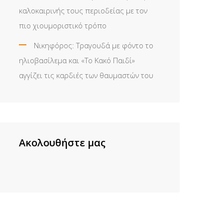
καλοκαιρινής τους περιοδείας με τον
πιο χιουμοριστικό τρόπο
Νικηφόρος: Τραγουδά με φόντο το
ηλιοβασίλεμα και «Το Κακό Παιδί»
αγγίζει τις καρδιές των θαυμαστών του
Ακολουθήστε μας