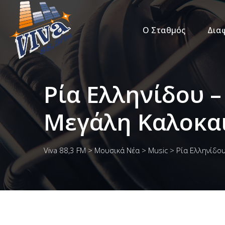
Ο Σταθμός
Δια
Ρία Ελληνίδου –
Μεγάλη Καλοκαι
Viva 88,3 FM
>
Μουσικά Νέα
>
Music
>
Ρία Ελληνίδου