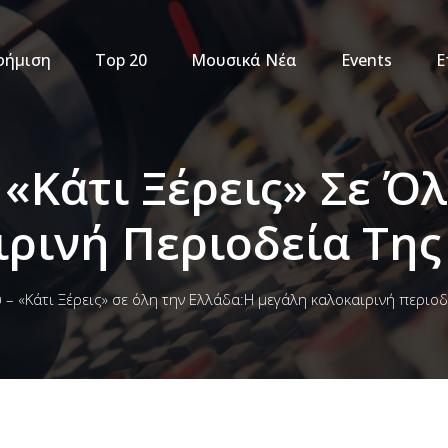
φήμιση
Top 20
Μουσικά Νέα
Events
Ε
 «Κάτι Ξέρεις» Σε Ό
ρινή Περιοδεία Της
 – «Κάτι Ξέρεις» σε όλη την Ελλάδα:Η μεγάλη καλοκαιρινή περιοδ