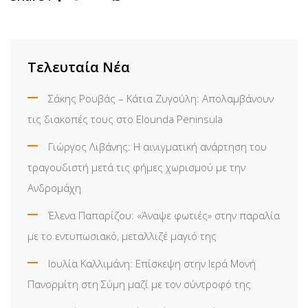
via
Email
Τελευταία Νέα
Σάκης Ρουβάς – Κάτια Ζυγούλη: Απολαμβάνουν
τις διακοπές τους στο Elounda Peninsula
Γιώργος Λιβάνης: Η αινιγματική ανάρτηση του
τραγουδιστή μετά τις φήμες χωρισμού με την
Ανδρομάχη
Έλενα Παπαρίζου: «Άναψε φωτιές» στην παραλία
με το εντυπωσιακό, μεταλλιζέ μαγιό της
Ιουλία Καλλιμάνη: Επίσκεψη στην Ιερά Μονή
Πανορμίτη στη Σύμη μαζί με τον σύντροφό της