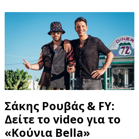
Σάκης Ρουβάς & FY:
Δείτε το video για το
«Κούνια Bella»