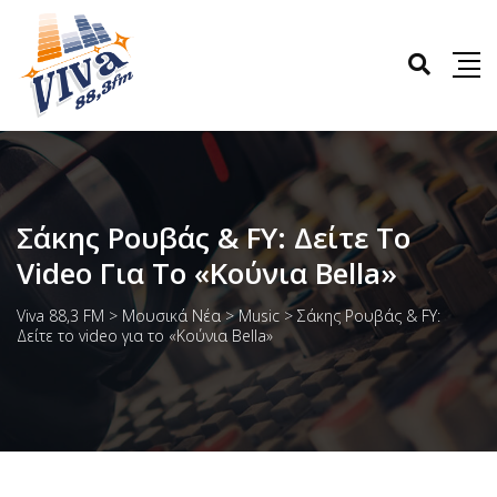
Σάκης Ρουβάς & FY: Δείτε Το
Video Για Το «Κούνια Bella»
Viva 88,3 FM
>
Μουσικά Νέα
>
Music
>
Σάκης Ρουβάς & FY:
Δείτε το video για το «Κούνια Bella»