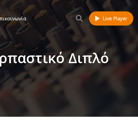
πικοινωνία
Live Player
αρπαστικό Διπλό