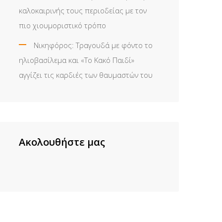
καλοκαιρινής τους περιοδείας με τον
πιο χιουμοριστικό τρόπο
Νικηφόρος: Τραγουδά με φόντο το
ηλιοβασίλεμα και «Το Κακό Παιδί»
αγγίζει τις καρδιές των θαυμαστών του
Ακολουθήστε μας