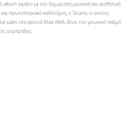
λό album γεμάτο με την ξεχωριστή μουσική και αισθητική
και πρωτοποριακό καλλιτέχνη, ο Sicario, ο οποίος
ital sales στα φετινά Mad VMA, δίνει τον μουσικό παλμό
τές συμπράξεις.