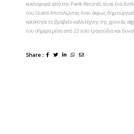
κυκλοφορεί από την Panik Records, είναι ένα διπ
του Sicario.Αποτελώντας έναν άκρως δημιουργικό 
κατέκτησε το βραβείο καλλιτέχνης της χρονιάς dig
του σήμερα μέσα από 22 solo τραγούδια και δυνα
Share :
LinkedIn
Whatsapp
Share
via
Email