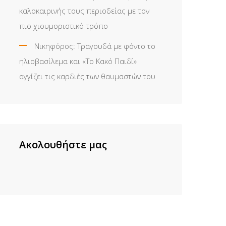
καλοκαιρινής τους περιοδείας με τον
πιο χιουμοριστικό τρόπο
Νικηφόρος: Τραγουδά με φόντο το
ηλιοβασίλεμα και «Το Κακό Παιδί»
αγγίζει τις καρδιές των θαυμαστών του
Ακολουθήστε μας