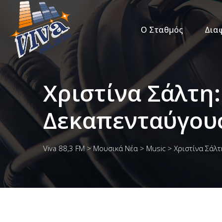
Ο Σταθμός
Δια
Χριστίνα Σάλτη
Δεκαπενταύγου
Viva 88,3 FM
>
Μουσικά Νέα
>
Music
>
Χριστίνα Σάλ