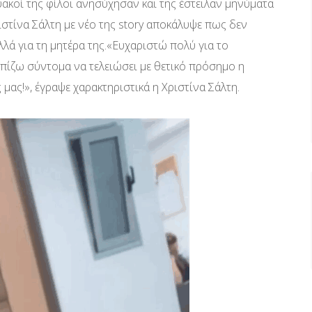
υακοί της φίλοι ανησύχησαν και της έστειλαν μηνύματα
ριστίνα Σάλτη με νέο της story αποκάλυψε πως δεν
λλά για τη μητέρα της.«Ευχαριστώ πολύ για το
ελπίζω σύντομα να τελειώσει με θετικό πρόσημο η
 μας!», έγραψε χαρακτηριστικά η Χριστίνα Σάλτη.