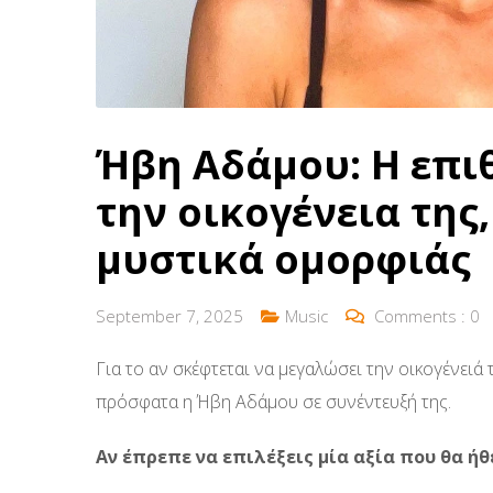
Ήβη Αδάμου: H επι
την οικογένεια της,
μυστικά ομορφιάς
September 7, 2025
Music
Comments :
0
Για το αν σκέφτεται να μεγαλώσει την οικογένειά τη
πρόσφατα η Ήβη Αδάμου σε συνέντευξή της.
Αν έπρεπε να επιλέξεις μία αξία που θα ήθ