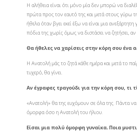
Η αλήθεια είναι ότι μόνο μία δεν μπορώ να διαλέξ
πρώτα προς τον εαυτό της και μετά στους γύρω της
ήθελα όταν βγει εκεί έξω να είναι μια ανεξάρτητη
πόδια της χωρίς όμως να διστάσει να ζητήσει, αν 
Θα ήθελες να χαρίσεις στην κόρη σου ένα α
Η Ανατολή μάς το ζητά κάθε ημέρα και μετά το παίρ
τυχερό, θα γίνει.
Αν έγραφες τραγούδι για την κόρη σου, τι τ
«Ανατολή» θα της ευχόμουν σε όλα της. Πάντα να
όμορφα όσο η Ανατολή του ήλιου.
Είσαι μια πολύ όμορφη γυναίκα. Ποια μυστ