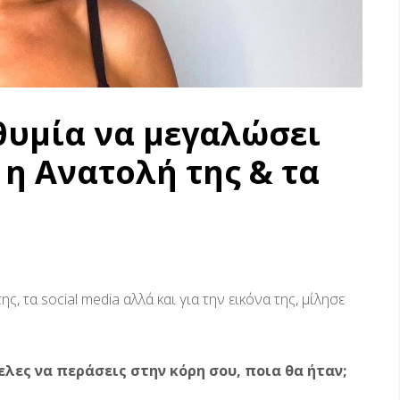
θυμία να μεγαλώσει
 η Ανατολή της & τα
ς, τα social media αλλά και για την εικόνα της, μίλησε
ελες να περάσεις στην κόρη σου, ποια θα ήταν;