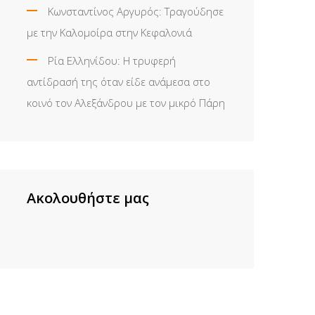
Κωνσταντίνος Αργυρός: Τραγούδησε
με την Καλομοίρα στην Κεφαλονιά
Ρία Ελληνίδου: H τρυφερή
αντίδρασή της όταν είδε ανάμεσα στο
κοινό τον Αλεξάνδρου με τον μικρό Πάρη
Ακολουθήστε μας