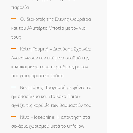
παραλία
Οι διακοπές της Ελένης Φουρέιρα
και του Αλμπέρτο Μποτία με τον γιο
τους
Καίτη Γαρμπή – Διονύσης Σχοινάς:
Ανακοίνωσαν τον επόμενο σταθμό της
καλοκαιρινής τους περιοδείας με τον
πιο χιουμοριστικό τρόπο
Νικηφόρος: Τραγουδά με φόντο το
ηλιοβασίλεμα και «Το Κακό Παιδί»
αγγίζει τις καρδιές των θαυμαστών του
Νίνο – Josephine: Η απάντηση στα
σενάρια χωρισμού μετά το unfollow