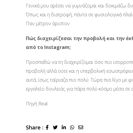
Γενικά μου αρέσει να γυμνάζομαι και δοκιμάζω δι
Όπως και η διατροφή, πάντα σε φυσιολογικά πλαί
Παν μέτρον άριστον
Πώς διαχειρίζεσαι την προβολή και την έκ
από το Instagram;
Προσπαθώ να τη διαχειρίζομαι όσο πιο ισορροπημ
προβολή αλλά ούτε και η υπερβολική εσωστρέφεια
αυτά, ίσως ταίριαζα πιο πολύ. Τώρα πια λίγο με 
εργαλείο δουλειάς για πάρα πολύ κόσμο μέσα σε α
Πηγή Real
Share :
LinkedIn
Whatsapp
Share