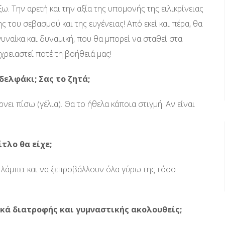
ω. Την αρετή και την αξία της υπομονής της ειλικρίνειας
 του σεβασμού και της ευγένειας! Από εκεί και πέρα, θα
 γυναίκα και δυναμική, που θα μπορεί να σταθεί στα
χρειαστεί ποτέ τη βοήθειά μας!
δελφάκι; Σας το ζητά;
νει πίσω (γέλια). Θα το ήθελα κάποια στιγμή. Αν είναι
ίτλο θα είχε;
 λάμπει και να ξεπροβάλλουν όλα γύρω της τόσο
ικά διατροφής και γυμναστικής ακολουθείς;