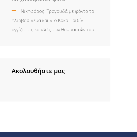
Νικηφόρος: Τραγουδά με φόντο το
ηλιοβασίλεμα και «Το Κακό Παιδί»
αγγίζει τις καρδιές των θαυμαστών του
Ακολουθήστε μας