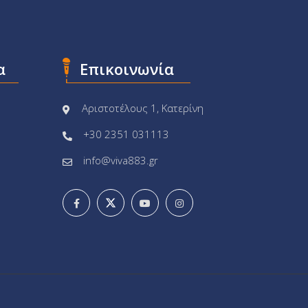
α
Επικοινωνία
Αριστοτέλους 1, Κατερίνη
+30 2351 031113
info@viva883.gr