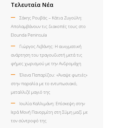
Τελευταία Νέα
Σάκης Ρουβάς – Κάτια Ζυγούλη:
Απολαμβάνουν τις διακοπές τους στο
Elounda Peninsula
Γιώργος Λιβάνης: Η αινιγματική
ανάρτηση του τραγουδιστή μετά τις
φήμες χωρισμού με την Ανδρομάχη
Έλενα Παπαρίζου: «Άναψε φωτιές»
στην παραλία με το εντυπωσιακό,
μεταλλιζέ μαγιό της
Ιουλία Καλλιμάνη: Επίσκεψη στην
Ιερά Μονή Πανορμίτη στη Σύμη μαζί με
τον σύντροφό της