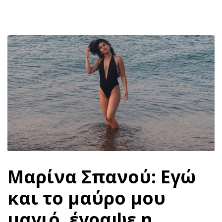
Μαρίνα Σπανού: Εγώ
και το μαύρο μου
μαγιό, έγραψε η