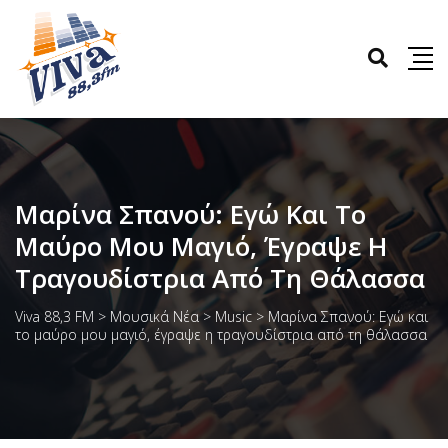
Μαρίνα Σπανού: Εγώ Και Το
Μαύρο Μου Μαγιό, Έγραψε Η
Τραγουδίστρια Από Τη Θάλασσα
Viva 88,3 FM
>
Μουσικά Νέα
>
Music
>
Μαρίνα Σπανού: Εγώ και
το μαύρο μου μαγιό, έγραψε η τραγουδίστρια από τη θάλασσα