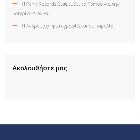
Η Panik Records διαψεύδει το Romeo για την
Κατερίνα Λιόλιου
Η Ανδρομάχη φωτογραφίζεται σε παραλία
Ακολουθήστε μας