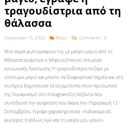
τραγουδίστρια από τη
θάλασσα
September 15, 2025
Music
Comments :
0
Μια σειρά φωτογραφιών της με μαύρο μαγιό από τη
θάλασσα ανάρτησε η Μαρίνα Σπανού στα μέσα
κοινωνικής δικτύωσης.Η τραγουδίστρια πόζαρε με
ολόσωμο μαγιό και μπικίνι σε διαφορετικά σημεία και στη
συνέχεια δημοσίευσε τα στιγμιότυπα στον προσωπικό
της λογαριασμό στο Instagram.Στη λεζάντα που
συνόδευσε την ανάρτηση που έκανε την Παρασκευή 12
Σεπτεμβρίου, έγραψε χαρακτηριστικά: «Καλοκαιρινές
φιγούρες ή αλλιώς εγώ και το μαύρο μου μαγιό».