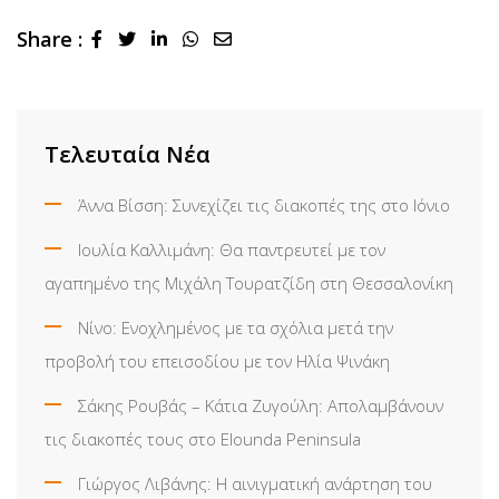
Share :
LinkedIn
Whatsapp
Share
via
Email
Τελευταία Νέα
Άννα Βίσση: Συνεχίζει τις διακοπές της στο Ιόνιο
Ιουλία Καλλιμάνη: Θα παντρευτεί με τον
αγαπημένο της Μιχάλη Τουρατζίδη στη Θεσσαλονίκη
Νίνο: Ενοχλημένος με τα σχόλια μετά την
προβολή του επεισοδίου με τον Ηλία Ψινάκη
Σάκης Ρουβάς – Κάτια Ζυγούλη: Απολαμβάνουν
τις διακοπές τους στο Elounda Peninsula
Γιώργος Λιβάνης: Η αινιγματική ανάρτηση του