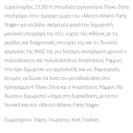
(ώρα έναρξης 23:30).Η σπουδαία ερμηνεύτρια Πέγκυ Ζήνα
επιστρέφει στον όμορφο χώρο του «Mezzo Athens Party
Stage» για να βάλει ακόμα μία φορά την ξεχωριστή
μουσική υπογραφή της στις νύχτες της Αθήνας με τις
μεγάλες και διαχρονικές επιτυχίες της και τις δυνατές
ερμηνείες της.Μαζί της για δεύτερη συνεχόμενη χρονιά ο
πολυτάλαντος και πολυδιάστατος Αναστάσιος Ράμμος,
που έχει ξεχωρίσει ως ερμηνευτής και ως δημιουργός,
έτοιμος να δώσει τα δικά του μοναδικά vibes στο
πρόγραμμα.Η Πέγκυ Ζήνα και ο Αναστάσιος Ράμμος θα
δώσουν ξεχωριστό νόημα στη διασκέδαση, με τα πιο
δυνατά live στο «Mezzo Athens Party Stage».
Συμμετέχουν: Χάρης Γεωργίου, Κική Τσαλίκη.