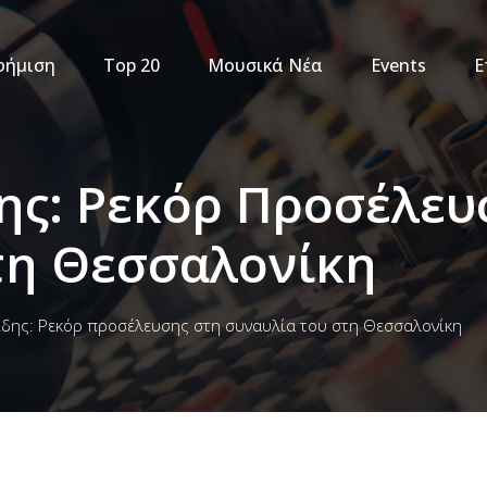
φήμιση
Top 20
Μουσικά Νέα
Events
Ε
ης: Ρεκόρ Προσέλευ
τη Θεσσαλονίκη
ίδης: Ρεκόρ προσέλευσης στη συναυλία του στη Θεσσαλονίκη