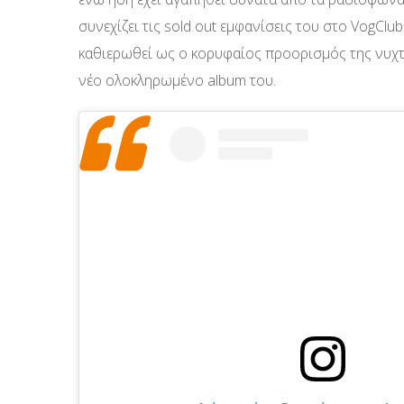
συνεχίζει τις sold out εμφανίσεις του στο VogCl
καθιερωθεί ως ο κορυφαίος προορισμός της νυχτ
νέο ολοκληρωμένο album του.