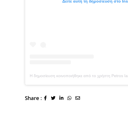
Δείτε αυτή τη δημοσίευση στο In
Share :
LinkedIn
Whatsapp
Share
via
Email