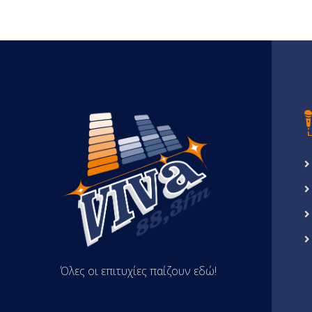
Όλες οι επιτυχίες παίζουν εδώ!