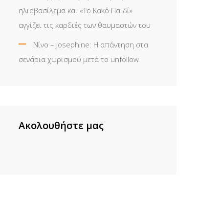
ηλιοβασίλεμα και «Το Κακό Παιδί»
αγγίζει τις καρδιές των θαυμαστών του
Νίνο – Josephine: Η απάντηση στα
σενάρια χωρισμού μετά το unfollow
Ακολουθήστε μας