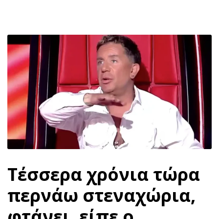
Τέσσερα χρόνια τώρα
περνάω στεναχώρια,
φτάνει, είπε ο