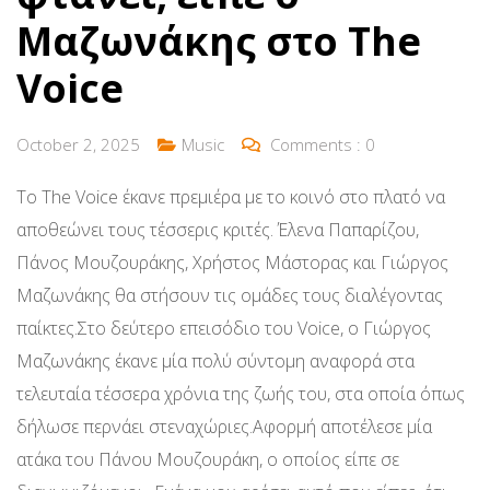
Μαζωνάκης στο The
Voice
October 2, 2025
Music
Comments :
0
Το The Voice έκανε πρεμιέρα με το κοινό στο πλατό να
αποθεώνει τους τέσσερις κριτές. Έλενα Παπαρίζου,
Πάνος Μουζουράκης, Χρήστος Μάστορας και Γιώργος
Μαζωνάκης θα στήσουν τις ομάδες τους διαλέγοντας
παίκτες.Στο δεύτερο επεισόδιο του Voice, ο Γιώργος
Μαζωνάκης έκανε μία πολύ σύντομη αναφορά στα
τελευταία τέσσερα χρόνια της ζωής του, στα οποία όπως
δήλωσε περνάει στεναχώριες.Αφορμή αποτέλεσε μία
ατάκα του Πάνου Μουζουράκη, ο οποίος είπε σε