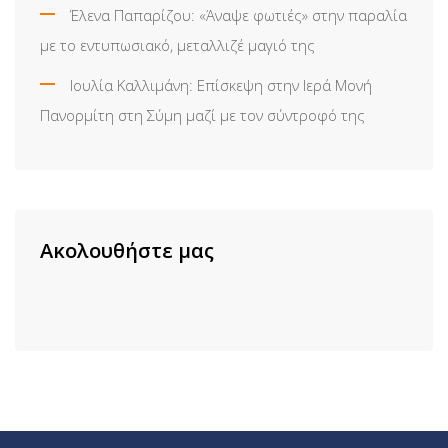
Έλενα Παπαρίζου: «Άναψε φωτιές» στην παραλία
με το εντυπωσιακό, μεταλλιζέ μαγιό της
Ιουλία Καλλιμάνη: Επίσκεψη στην Ιερά Μονή
Πανορμίτη στη Σύμη μαζί με τον σύντροφό της
Ακολουθήστε μας