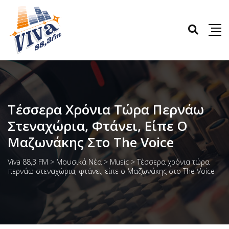
Τέσσερα Χρόνια Τώρα Περνάω
Στεναχώρια, Φτάνει, Είπε Ο
Μαζωνάκης Στο The Voice
Viva 88,3 FM
>
Μουσικά Νέα
>
Music
>
Τέσσερα χρόνια τώρα
περνάω στεναχώρια, φτάνει, είπε ο Μαζωνάκης στο The Voice