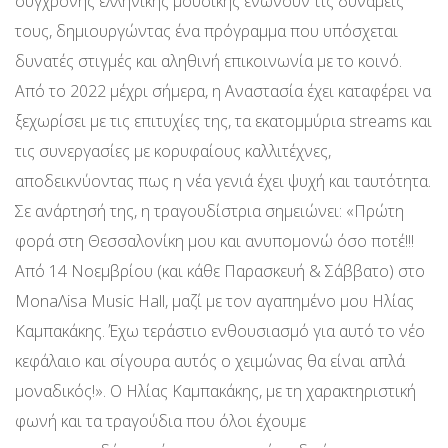
σύγχρονης ελληνικής μουσικής ενώνουν τις δυνάμεις
τους, δημιουργώντας ένα πρόγραμμα που υπόσχεται
δυνατές στιγμές και αληθινή επικοινωνία με το κοινό.
Από το 2022 μέχρι σήμερα, η Αναστασία έχει καταφέρει να
ξεχωρίσει με τις επιτυχίες της, τα εκατομμύρια streams και
τις συνεργασίες με κορυφαίους καλλιτέχνες,
αποδεικνύοντας πως η νέα γενιά έχει ψυχή και ταυτότητα.
Σε ανάρτησή της, η τραγουδίστρια σημειώνει: «Πρώτη
φορά στη Θεσσαλονίκη μου και ανυπομονώ όσο ποτέ!!!
Από 14 Νοεμβρίου (και κάθε Παρασκευή & Σάββατο) στο
MonaΛisa Music Hall, μαζί με τον αγαπημένο μου Ηλίας
Καμπακάκης. Έχω τεράστιο ενθουσιασμό για αυτό το νέο
κεφάλαιο και σίγουρα αυτός ο χειμώνας θα είναι απλά
μοναδικός!». Ο Ηλίας Καμπακάκης, με τη χαρακτηριστική
φωνή και τα τραγούδια που όλοι έχουμε