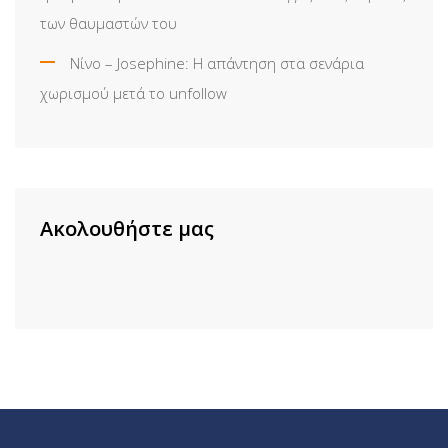
των θαυμαστών του
Νίνο – Josephine: Η απάντηση στα σενάρια
χωρισμού μετά το unfollow
Ακολουθήστε μας