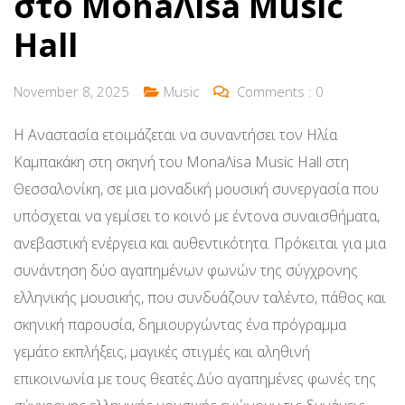
στο MonaΛisa Music
Hall
November 8, 2025
Music
Comments :
0
Η Αναστασία ετοιμάζεται να συναντήσει τον Ηλία
Καμπακάκη στη σκηνή του MonaΛisa Music Hall στη
Θεσσαλονίκη, σε μια μοναδική μουσική συνεργασία που
υπόσχεται να γεμίσει το κοινό με έντονα συναισθήματα,
ανεβαστική ενέργεια και αυθεντικότητα. Πρόκειται για μια
συνάντηση δύο αγαπημένων φωνών της σύγχρονης
ελληνικής μουσικής, που συνδυάζουν ταλέντο, πάθος και
σκηνική παρουσία, δημιουργώντας ένα πρόγραμμα
γεμάτο εκπλήξεις, μαγικές στιγμές και αληθινή
επικοινωνία με τους θεατές.Δύο αγαπημένες φωνές της