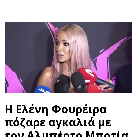
Η Ελένη Φουρέιρα
πόζαρε αγκαλιά με
τον Αλμπέρτο Μποτία