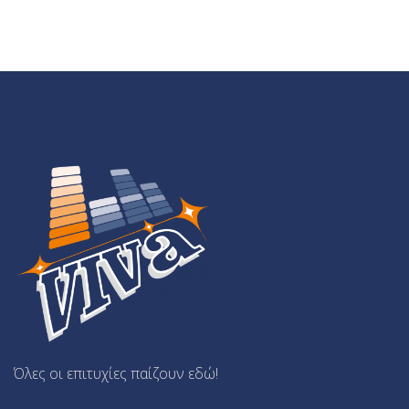
Όλες οι επιτυχίες παίζουν εδώ!