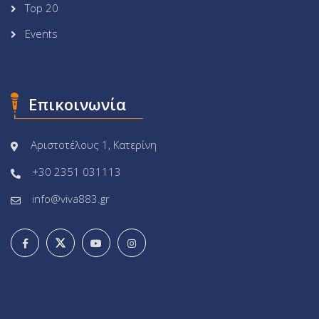
Top 20
Events
Επικοινωνία
Αριστοτέλους 1, Κατερίνη
+30 2351 031113
info@viva883.gr