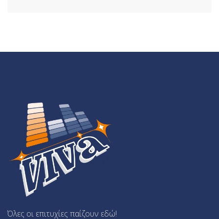
Όλες οι επιτυχίες παίζουν εδώ!