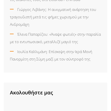
Γιώργος Λιβάνης: Η αινιγματική ανάρτηση του
τραγουδιστή μετά τις φήμες χωρισμού με την
Ανδρομάχη
Έλενα Παπαρίζου: «Άναψε φωτιές» στην παραλία
με το εντυπωσιακό, μεταλλιζέ μαγιό της
Ιουλία Καλλιμάνη: Επίσκεψη στην Ιερά Μονή
Πανορμίτη στη Σύμη μαζί με τον σύντροφό της
Ακολουθήστε μας