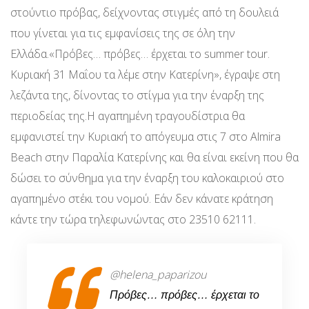
στούντιο πρόβας, δείχνοντας στιγμές από τη δουλειά
που γίνεται για τις εμφανίσεις της σε όλη την
Ελλάδα.«Πρόβες… πρόβες… έρχεται το summer tour.
Κυριακή 31 Μαΐου τα λέμε στην Κατερίνη», έγραψε στη
λεζάντα της, δίνοντας το στίγμα για την έναρξη της
περιοδείας της.Η αγαπημένη τραγουδίστρια θα
εμφανιστεί την Κυριακή το απόγευμα στις 7 στο Almira
Beach στην Παραλία Κατερίνης και θα είναι εκείνη που θα
δώσει το σύνθημα για την έναρξη του καλοκαιριού στο
αγαπημένο στέκι του νομού. Εάν δεν κάνατε κράτηση
κάντε την τώρα τηλεφωνώντας στο 23510 62111.
@helena_paparizou
Πρόβες… πρόβες… έρχεται το