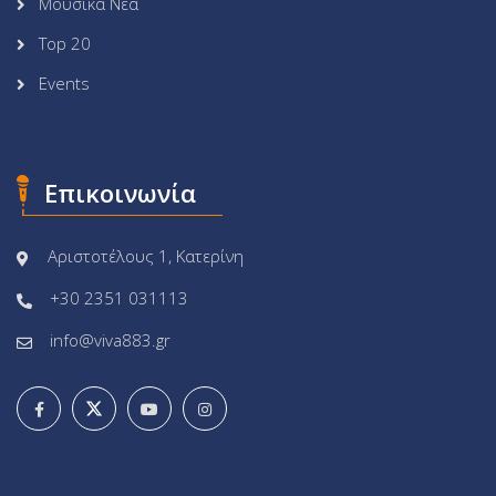
Μουσικά Νέα
Top 20
Events
Επικοινωνία
Αριστοτέλους 1, Κατερίνη
+30 2351 031113
info@viva883.gr