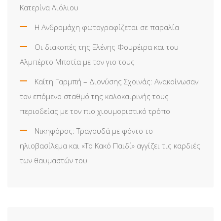
Κατερίνα Λιόλιου
Η Ανδρομάχη φωτογραφίζεται σε παραλία
Οι διακοπές της Ελένης Φουρέιρα και του
Αλμπέρτο Μποτία με τον γιο τους
Καίτη Γαρμπή – Διονύσης Σχοινάς: Ανακοίνωσαν
τον επόμενο σταθμό της καλοκαιρινής τους
περιοδείας με τον πιο χιουμοριστικό τρόπο
Νικηφόρος: Τραγουδά με φόντο το
ηλιοβασίλεμα και «Το Κακό Παιδί» αγγίζει τις καρδιές
των θαυμαστών του