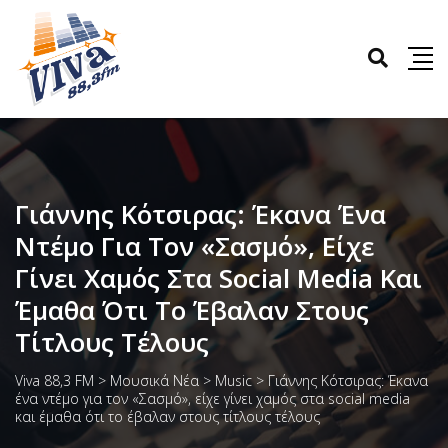
Γιάννης Κότσιρας: Έκανα Ένα
Ντέμο Για Τον «Σασμό», Είχε
Γίνει Χαμός Στα Social Media Και
Έμαθα Ότι Το Έβαλαν Στους
Τίτλους Τέλους
Viva 88,3 FM
>
Μουσικά Νέα
>
Music
>
Γιάννης Κότσιρας: Έκανα
ένα ντέμο για τον «Σασμό», είχε γίνει χαμός στα social media
και έμαθα ότι το έβαλαν στους τίτλους τέλους